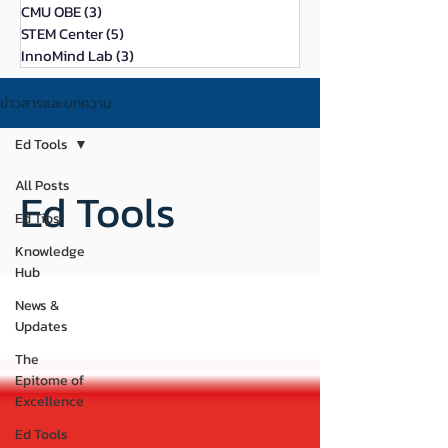
CMU OBE
(3)
3 กระทู้
STEM Center
(5)
5 กระทู้
InnoMind Lab
(3)
3 กระทู้
ข่าวสารและบทความ
Ed Tools
All Posts
Ed Tools
Ed Tips
Knowledge
Hub
News &
Updates
The
Epitome of
Excellence
Ed Tools