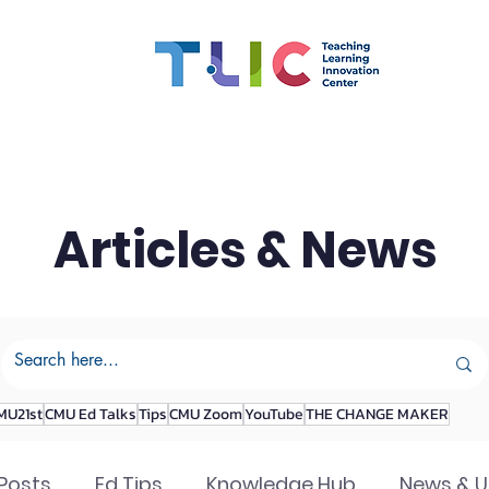
สมรรถนะอาจารย์
ทุน
CMU OBE
นวัตกรรมการเรียน
Articles & News
MU21st
CMU Ed Talks
Tips
CMU Zoom
YouTube
THE CHANGE MAKER
 Posts
Ed Tips
Knowledge Hub
News & 