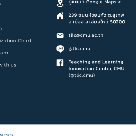
ดูแผนที่ Google Maps >
y
239
ถนนห้วยแก้ว ต.สุเทพ
อ.เมือง จ.เชียงใหม่ 50200
n
tlic@cmu.ac.th
zation Chart
@tliccmu
eam
Teaching and Learning
with us
Innovation Center, CMU
(@tlic.cmu)
eserved.