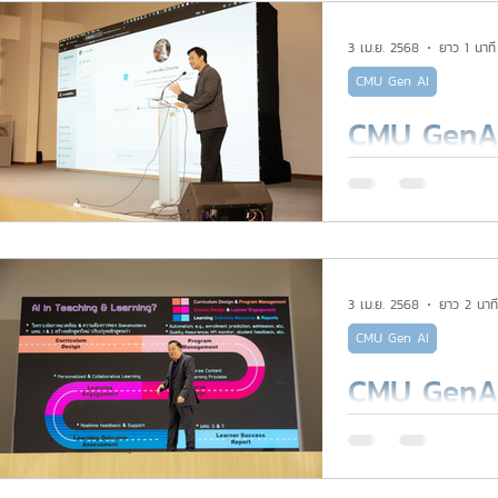
3 เม.ย. 2568
ยาว 1 นาที
CMU Gen AI
CMU GenAI
Preview 
GenAI ทำอะ
3 เม.ย. 2568
ยาว 2 นาที
CMU Gen AI
CMU GenAI E
แชร์เทคนิค
ให้มีประสิท