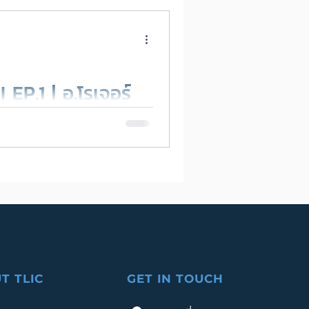
CMU GenAI
EP.1 | อ.โรเจอร์
รู้จัก Matthew
AI
T TLIC
GET IN TOUCH