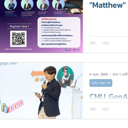
"Matthew"
3 เม.ย. 2568
ยาว 1 นาที
CMU Gen AI
CMU GenAI 
เล่าให้ฟัง 
ไง?