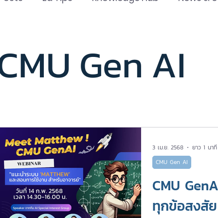
The Epitome of Excellence
Ed Tools
CMU 
CMU Gen AI
STEM Center
InnoMind Lab
3 เม.ย. 2568
ยาว 1 นาที
CMU Gen AI
CMU GenAI
ทุกข้อสงสัย 