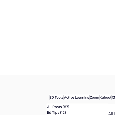
หน้าแรก
บริการทั้งหมด
ED Tools
Active Learning
Zoom
Kahoot
C
All Posts
(87)
87 กระทู้
Ed Tips
(12)
12 กระทู้
All