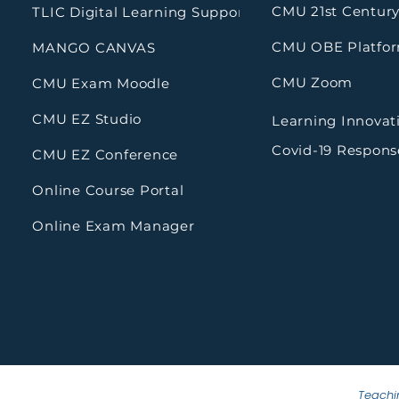
CMU 21st Century
TLIC Digital Learning Support
CMU OBE Platfo
MANGO CANVAS
CMU Zoom
CMU Exam Moodle
CMU EZ Studio
Learning Innovat
Covid-19 Respons
CMU EZ Conference
Online Course Portal
Online Exam Manager
Teachin