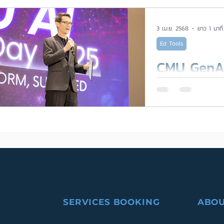
Matthew 
3 เม.ย. 2568
ยาว 1 นาที
Ed Tools
CMU GenAI 
พามาทำความ
CMU Gen 
SERVICES BOOKING
ABOU