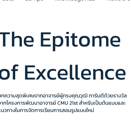
The Epitome of Excellence
Ed Tools
CMU 
The Epitome
STEM Center
InnoMind Lab
of Excellence
บทความสุดพิเศษจากอาจารย์ผู้ทรงคุณวุฒิ การันตีด้วยรางวัล
จากโครงการพัฒนาอาจารย์ CMU 21st สำหรับเป็นต้นแบบและ
แนวทางในการจัดการเรียนการสอนรูปแบบใหม่