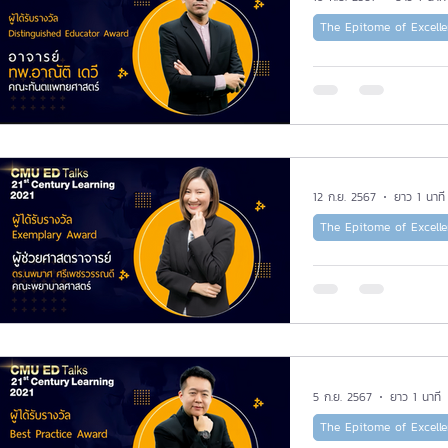
MOOC ยอด
The Epitome of Excell
พลิกห้องเร
สู่การพัฒนา
ศตวรรษที่ 
Classroom
12 ก.ย. 2567
ยาว 1 นาที
The Epitome of Excell
ผสมผสานศา
สู่การบ่มเพ
5 ก.ย. 2567
ยาว 1 นาที
The Epitome of Excell