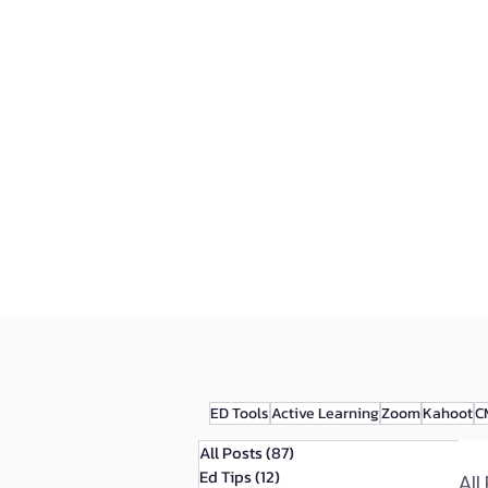
หน้าแรก
บริการทั้งหมด
ED Tools
Active Learning
Zoom
Kahoot
C
All Posts
(87)
87 กระทู้
Ed Tips
(12)
12 กระทู้
All