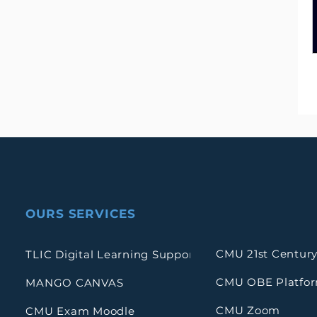
OURS SERVICES
CMU 21st Century
TLIC Digital Learning Support
CMU OBE Platfo
MANGO CANVAS
CMU Zoom
CMU Exam Moodle