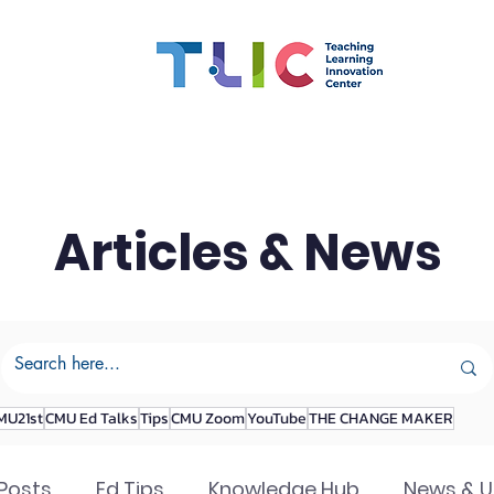
สมรรถนะอาจารย์
ทุน
CMU OBE
นวัตกรรมการเรีย
Articles & News
MU21st
CMU Ed Talks
Tips
CMU Zoom
YouTube
THE CHANGE MAKER
 Posts
Ed Tips
Knowledge Hub
News & 