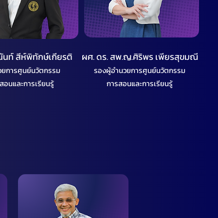
ันท์ สีห์พิทักษ์เกียรติ
ผศ. ดร. สพ.ญ.ศิริพร เพียรสุขมณี
นวยการศูนย์นวัตกรรม
รองผู้อำนวยการศูนย์นวัตกรรม
สอนและการเรียนรู้
การสอนและการเรียนรู้