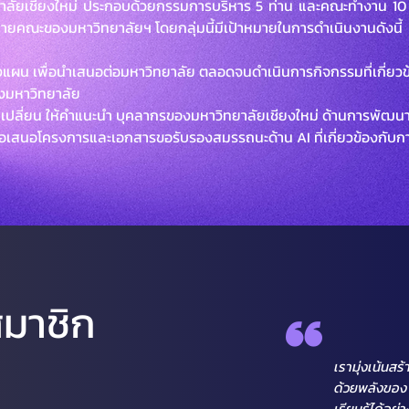
าลัยเชียงใหม่ ประกอบด้วยกรรมการบริหาร 5 ท่าน และคณะทำงาน 10 
ยคณะของมหาวิทยาลัยฯ โดยกลุ่มนี้มีเป้าหมายในการดำเนินงานดังนี้
 เพื่อนำเสนอต่อมหาวิทยาลัย ตลอดจนดำเนินการกิจกรรมที่เกี่ยว
งมหาวิทยาลัย
ยน ให้คำแนะนำ บุคลากรของมหาวิทยาลัยเชียงใหม่ ด้านการพัฒนา
โครงการและเอกสารขอรับรองสมรรถนะด้าน AI ที่เกี่ยวข้องกับการจั
"
สมาชิก
เรามุ่งเน้นส
ด้วยพลังของ A
เรียนรู้ได้อย่