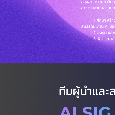
ของอาจารย์มหาวิทย
อาจารย์จากหลากหลา
1. ศึกษา สร้างแผน
สมรรถนะด้าน AI ขอ
2. อบรม แลกเปลี่
3. พิจารณาข้อเสนอ
ทีมผู้นำและ