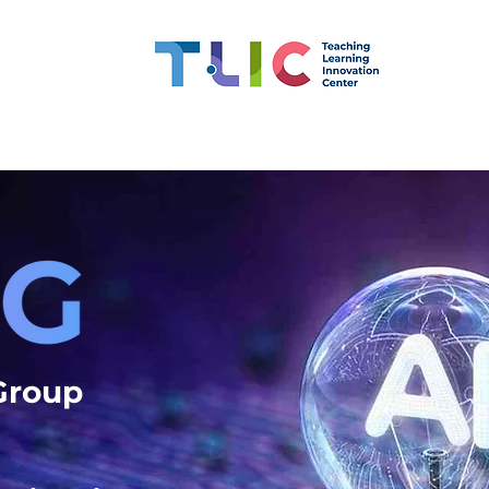
สมรรถนะอาจารย์
ทุน
CMU OBE
นวัตกรรมการเรียน
 Group