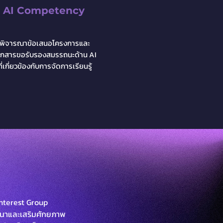
AI Competency
พิจารณาข้อเสนอโครงการและ
อกสาร
ขอรับรองสมรรถนะด้าน AI
ที่เกี่ยวข้องกับ
การจัดการเรียนรู้​
 Interest Group
ัฒนาและเสริมศักยภาพ