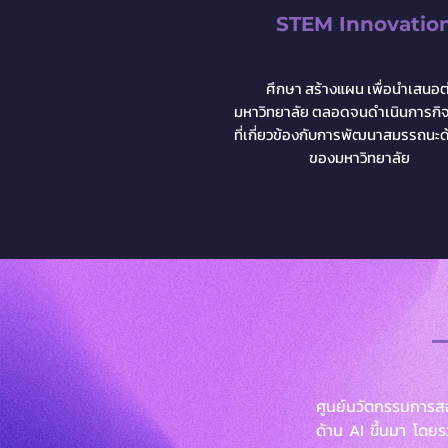
STEM Innovatio
ศึกษา สร้างแผน
เพื่อนำเสนอ
ต
มหาวิทยาลัย ตลอดจนดำเนินการกิ
ที่เกี่ยวข้อง
กับ
การพัฒนาสมรรถนะด้
ของมหาวิทยาลัย
ศูนย์นวัตกรรมการสอน
ด้าน AI ขึ้นมา โดย