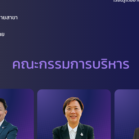
ลายสาขา
าย
คณะกรรมการบริหาร