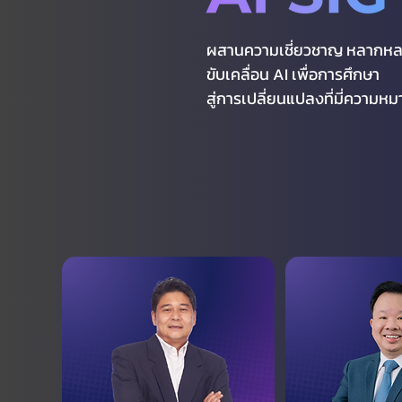
ผสานความเชี่ยวชาญ หลากห
ขับเคลื่อน AI เพื่อการศึกษา
สู่การเปลี่ยนแปลงที่มี่ความหม