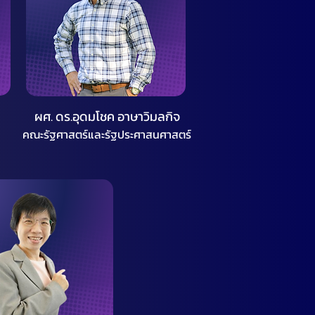
ผศ. ดร.อุดมโชค อาษาวิมลกิจ
คณะรัฐศาสตร์และรัฐประศาสนศาสตร์