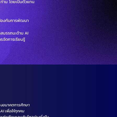
ท่าน โดยเป็นตัวแทน
ข้องกับการพัฒนา
สมรรถนะด้าน AI
ดการเรียนรู้​
ร้างอนาคตการศึกษา
I เพื่อให้ทุกคน
างเท่าเทียมและเติบโตอย่างยั่งยืน