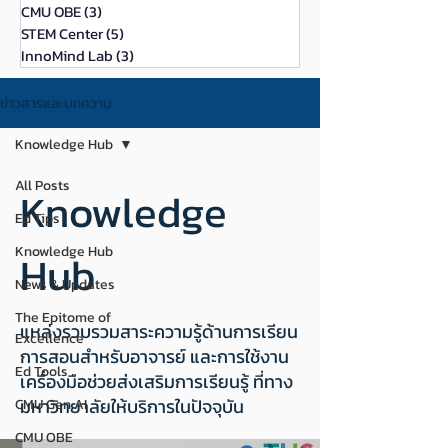
CMU OBE
(3)
3 กระทู้
STEM Center
(5)
5 กระทู้
InnoMind Lab
(3)
3 กระทู้
ข่าวสารและบทความ
Knowledge Hub
All Posts
Knowledge
Ed Tips
Knowledge Hub
Hub
News & Updates
The Epitome of
แหล่งรวบรวมสาระความรู้ด้านการเรียน
Excellence
การสอนสำหรับอาจารย์ และการใช้งาน
Ed Tools
เครื่องมือช่วยส่งเสริมการเรียนรู้ ที่ทาง
มหาวิทยาลัยให้บริการในปัจจุบัน
CMU Gen AI
CMU OBE