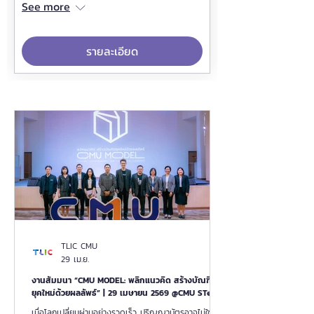
See more
รายละเอียด
TLIC CMU
29 เม.ย.
งานสัมมนา “CMU MODEL: พลิกแนวคิด สร้างบัณฑิต
ยุคใหม่ด้วยผลลัพธ์” | 29 เมษายน 2569 @CMU STeP
เมื่อโลกเปลี่ยนผ่านอย่างรวดเร็ว ปริญญาบัตรอาจไม่ใช่คำ