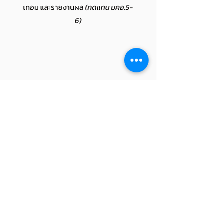
เทอม และรายงานผล
(ทดแทน มคอ.5-
6)
คำถามที่พบบ่อย
ไม่พบวิชาที่สอนทำอย่างไร?
วิชาที่ปรากฏในระบบ จะเป็นวิชาที่ถูกดึงมา
จากสำนักทะเบียน ทางหลักสูตรจะต้องทำการ
PLO ไม่ปรากฏ
อัปเดตข้อมูลให้กับทางสำนักทะเบียน แต่หาก
หลักสูตรได้ทำการอัปเดตข้อมูลกับทางสำนัก
ในครั้งแรกทางหลักสูตรจะต้องส่งข้อมูล PLO