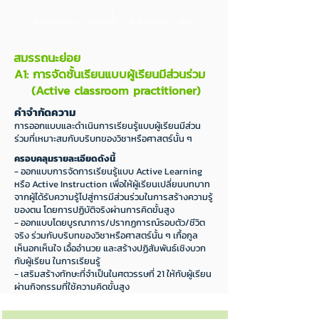
|
พิสูจน์ตนเอง > ปฏิบัติได้ > ผู้เชี่ยวชาญ > ผู้นำ
สมรรถนะย่อย
A1: การจัดชั้นเรียนแบบผู้เรียนมีส่วนร่วม
(Active classroom practitioner)
คำจำกัดความ
การออกแบบและดำเนินการเรียนรู้แบบผู้เรียนมีส่วน
ร่วมที่เหมาะสมกับบริบทของวิชาหรือศาสตร์นั้น ๆ
ครอบคลุมรายละเอียดดังนี้
- ออกแบบการจัดการเรียนรู้แบบ Active Learning
หรือ Active Instruction เพื่อให้ผู้เรียนเปลี่ยนบทบาท
จากผู้ได้รับความรู้ไปสู่การมีส่วนร่วมในการสร้างความรู้
ของตน โดยการปฏิบัติจริงผ่านการคิดขั้นสูง
- ออกแบบโด
ยบูรณาการ/ปรากฏการณ์รอบตัว/ชีวิต
จริง ร่วมกับบริบทของวิชาหรือศาสตร์นั้น ๆ เกื้อกูล
เห็นอกเห็นใจ เอื้ออำนวย และสร้างปฏิสัมพันธ์เชิงบวก
กับผู้เรียน ในการเรียนรู้
- เสริมสร้างทักษะที่จำเป็นในศตวรรษที่ 21 ให้กับผู้เรียน
ผ่านกิจกรรมที่ใช้ความคิดขั้นสูง