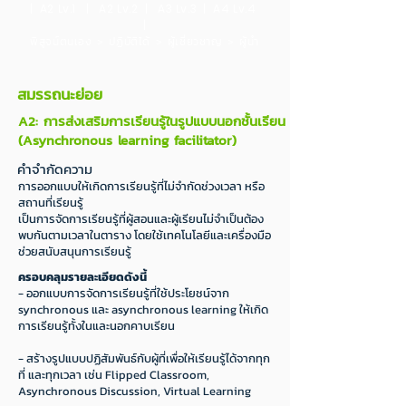
| A2 Lv.1 | A2 Lv.2 | A3 Lv.3 | A4 Lv.4
|
พิสูจน์ตนเอง > ปฏิบัติได้ > ผู้เชี่ยวชาญ > ผู้นำ
สมรรถนะย่อย
A2: การส่งเสริมการเรียนรู้ในรูปแบบนอกชั้นเรียน
(Asynchronous learning facilitator)
คำจำกัดความ
การออกแบบให้เกิดการเรียนรู้ที่ไม่จำกัดช่วงเวลา หรือ
สถานที่เรียนรู้
เป็นการจัดการเรียนรู้ที่ผู้สอนและผู้เรียนไม่จำเป็นต้อง
พบกันตามเวลาในตาราง โดยใช้เทคโนโลยีและเครื่องมือ
ช่วยสนับสนุนการเรียนรู้
ครอบคลุมรายละเอียดดังนี้
- ออกแบบการจัดการเรียนรู้ที่ใช้ประโยชน์จาก
synchronous และ asynchronous learning ให้เกิด
การเรียนรู้ทั้งในและนอกคาบเรียน
- สร้างรูปแบบปฏิสัมพันธ์กับผู้ที่เพื่อให้เรียนรู้ได้จากทุก
ที่ และทุกเวลา เช่น Flipped Classroom,
Asynchronous Discussion, Virtual Learning