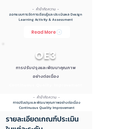
- คำจำกัดความ -
ออกแบบการจัดการเรียนรู้และประเมินผล Design
Learning Activity & Assessment
Read More
OE3
การปรับปรุงและพัฒนาคุณภาพ
อย่างต่อเนื่อง
Continuous Quality Improvement
- คำจำกัดความ -
การปรับปรุงและพัฒนาคุณภาพอย่างต่อเนื่อง
Continuous Quality Improvement
รายละเอียดเกณฑ์ประเมิน
Read More