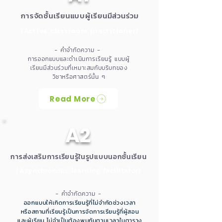
การจัดชั้นเรียนแบบผู้เรียนมีส่วนร่วม
(Active classroom practitioner)
- คำจำกัดความ -
การออกแบบและดำเนินการเรียนรู้ แบบผู้
เรียนมีส่วนร่วมที่เหมาะสมกับบริบทของ
วิชาหรือศาสตร์นั้น ๆ
Read More
A2
การส่งเสริมการเรียนรู้ในรูปแบบนอกชั้นเรียน
(Asynchronous learning facilitator)
- คำจำกัดความ -
ออกแบบให้เกิดการเรียนรู้ที่ไม่จำกัดช่วงเวลา
หรือสถานที่เรียนรู้เป็นการจัดการเรียนรู้ที่ผู้สอน
และผู้เรียน ไม่จำเป็นต้องพบกันตามเวลาในตาราง