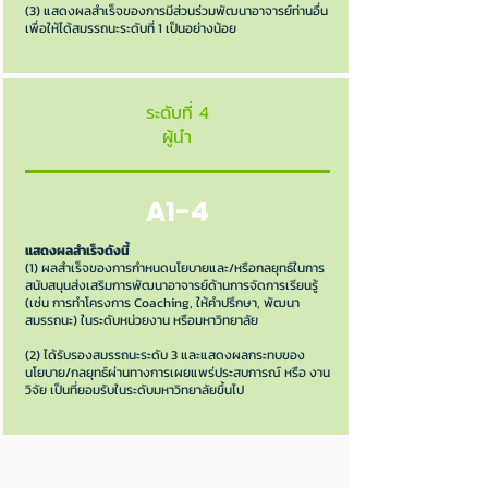
(3) แสดงผลสำเร็จของการมีส่วนร่วมพัฒนาอาจารย์ท่านอื่น
เพื่อให้ได้สมรรถนะระดับที่ 1 เป็นอย่างน้อย
ระดับที่ 4
ผู้นำ
A1-4
แสดงผลสำเร็จดังนี้
(1) ผลสำเร็จของการกำหนดนโยบายและ/หรือกลยุทธ์ในการ
สนับสนุนส่งเสริมการพัฒนาอาจารย์ด้านการจัดการเรียนรู้
(เช่น การทำโครงการ Coaching, ให้คำปรึกษา, พัฒนา
สมรรถนะ) ในระดับหน่วยงาน หรือมหาวิทยาลัย
(2) ได้รับรองสมรรถนะระดับ 3 และแสดงผลกระทบของ
นโยบาย/กลยุทธ์ผ่านทางการเผยแพร่ประสบการณ์ หรือ งาน
วิจัย เป็นที่ยอมรับในระดับมหาวิทยาลัยขึ้นไป