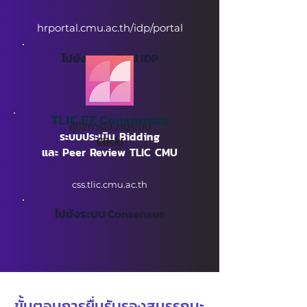
hrportal.cmu.ac.th/idp/portal
ไปยังระบบ CMU IDP
TLIC EZ Consensus
คู่มือการใช้งานระบบ
ระบบประเมิน Bidding
Click!
และ Peer Review TLIC CMU
css.tlic.cmu.ac.th
ไปยังระบบ Consensus
ขั้นตอนการยื่นรับรองสมรรถนะ