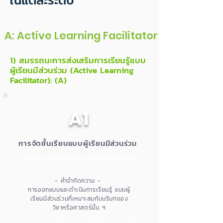
ในแต่ละระดับ
A: Active Learning Facilitator
1) สมรรถนะการส่งเสริมการเรียนรู้แบบ
ผู้เรียนมีส่วนร่วม (Active Learning
Facilitator): (A)
A1
การจัดชั้นเรียนแบบผู้เรียนมีส่วนร่วม
(Active classroom practitioner)
- คำจำกัดความ -
การออกแบบและดำเนินการเรียนรู้ แบบผู้
เรียนมีส่วนร่วมที่เหมาะสมกับบริบทของ
วิชาหรือศาสตร์นั้น ๆ
| A1 Lv.1 | A1 Lv.2 | A1 Lv.3 | A1 Lv.4