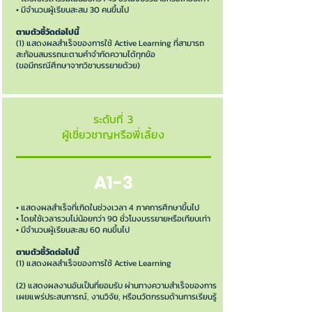
• มีจำนวนผู้เรียนสะสม 30 คนขึ้นไป
ตามตัวชี้วัดต่อไปนี้
(1) แสดงผลสำเร็จของการใช้ Active Learning ที่สามารถ
สะท้อนสมรรถนะตามคำจำกัดความได้ทุกข้อ
(ขอมีกรณีศึกษาจากวิชาบรรยายด้วย)
ระดับที่ 3
ผู้เชี่ยวชาญหรือพี่เลี้ยง
A1-3
• แสดงผลสำเร็จที่เกิดในช่วงเวลา 4 ภาคการศึกษาขึ้นไป
• โดยใช้เวลารวมไม่น้อยกว่า 90 ชั่วโมงบรรยายหรือเทียบเท่า
• มีจำนวนผู้เรียนสะสม 60 คนขึ้นไป
ตามตัวชี้วัดต่อไปนี้
(1) แสดงผลสำเร็จของการใช้ Active Learning
(2) แสดงผลงานอันเป็นที่ยอมรับ ผ่านทางความสำเร็จของการ
เผยแพร่ประสบการณ์, งานวิจัย, หรือนวัตกรรมด้านการเรียนรู้