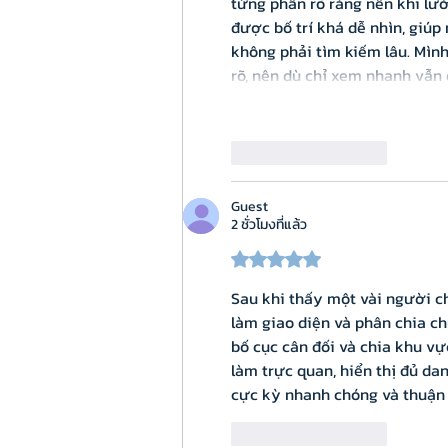
từng phần rõ ràng nên khi lư
được bố trí khá dễ nhìn, gi
không phải tìm kiếm lâu. Mình
rõ, nên dù chỉ xem nhanh vẫn
ถูกใจ
ตอบกลับ
Guest
2 ชั่วโมงที่แล้ว
ได้รับ 5 เต็ม 5 ดาว
Sau khi thấy một vài người ch
làm giao diện và phân chia ch
bố cục cân đối và chia khu v
làm trực quan, hiển thị đủ da
cực kỳ nhanh chóng và thuận 
ถูกใจ
ตอบกลับ