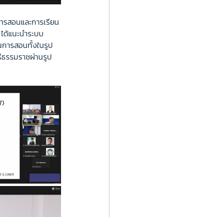
รมการสอนและการเรียน
 ได้แนะนำระบบ 
นการสอนทั้งในรูป
ีธรรมราชผ่านรูป