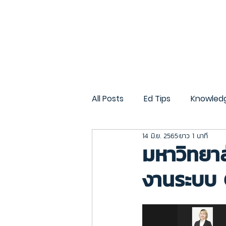
หน้าแรก
บริการทั้งหมด
All Posts
Ed Tips
Knowled
14 มิ.ย. 2565
ยาว 1 นาที
CMU Gen AI
CMU OBE
มหาวิทยา
งานระบบ