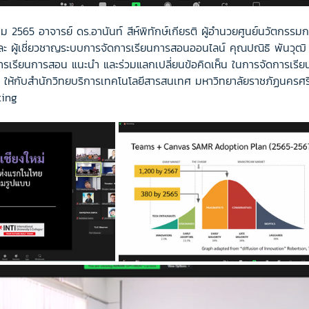
าคม 2565 อาจารย์ ดร.อานันท์ สีห์พิทักษ์เกียรติ ผู้อำนวยศูนย์นวัตกร
 และ ผู้เชี่ยวชาญระบบการจัดการเรียนการสอนออนไลน์ คุณปณิธิ พันวุฒิ
รเรียนการสอน แนะนำ และร่วมแลกเปลี่ยนข้อคิดเห็น ในการจัดการเรีย
 ให้กับสำนักวิทยบริการเทคโนโลยีสารสนเทศ มหาวิทยาลัยราชภัฏนครศร
ting