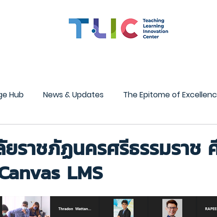
สมรรถนะอาจารย์
ทุน
CMU OBE
นวัตกรรมการเรียน
ge Hub
News & Updates
The Epitome of Excellen
STEM Center
InnoMind Lab
ลัยราชภัฏนครศรีธรรมราช ศ
 Canvas LMS