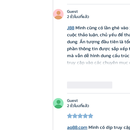
Guest
2 ชั่วโมงที่แล้ว
J88
 Mình cũng có lần ghé vào
cuộc thảo luận, chủ yếu để th
dung. Ấn tượng đầu tiên là tổ
phần thông tin được sắp xếp t
mà vẫn dễ hình dung cấu trúc 
truy cập vào các chuyên mục 
ถูกใจ
ตอบกลับ
Guest
2 ชั่วโมงที่แล้ว
ได้รับ 5 เต็ม 5 ดาว
ao88.com
 Mình có dịp truy cậ