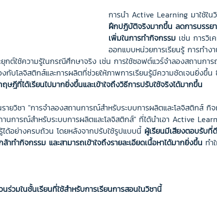
การนำ Active Learning มาใช้ในวิชาน
ฝึกปฏิบัติจริงมากขึ้น ลดการบรรย
เพิ่มในการทำกิจกรรม
 เช่น การวิเค
ออกแบบหน่วยการเรียนรู้ การทำงา
กต์ใช้ความรู้ในกรณีศึกษาจริง เช่น การใช้ซอฟต์แวร์จำลองสถานการณ
้องกับโลจิสติกส์และการผลิตที่ช่วยให้ภาพการเรียนรู้มีความชัดเจนยิ่งขึ้น ซ
ทฤษฎีที่ได้เรียนไปมากยิ่งขึ้นและเข้าใจถึงวิธีการปรับใช้จริงได้มากขึ้น
นรายวิชา "การจำลองสถานการณ์สำหรับระบบการผลิตและโลจิสติกส์ กิจกร
านการณ์สำหรับระบบการผลิตและโลจิสติกส์" ที่ได้นำเอา Active Learn
ู้ได้อย่างครบถ้วน โดยหลังจากปรับใช้รูปแบบนี้ 
ผู้เรียนมีเสียงตอบรับที่ด
 กล้าทำกิจกรรม และสามารถเข้าใจถึงรายละเอียดเนื้อหาได้มากยิ่งขึ้น
 ทำใ
ส่วนร่วมในชั้นเรียนที่ใช้สำหรับการเรียนการสอนในวิชานี้