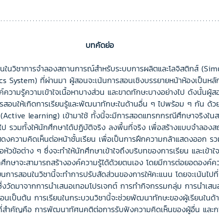
บทคัดย่อ
นในวิชาการจำลองสถานการณ์สำหรับระบบการผลิตและโลจิสติกส์ (Simu
s System) ที่ผ่านมา ผู้สอนจะเน้นการสอนเชิงบรรยายหน้าห้องเป็นหลัก
์ความรู้ความเข้าใจเนื้อหาบางส่วน และขาดทักษะบางอย่างไป ดังนั้นผู้ส
อนให้เกิดการเรียนรู้และพัฒนาทักษะในด้านอื่น ๆ ไปพร้อม ๆ กัน ด้ว
ก (Active learning) เข้ามาใช้ ทั้งนี้จะมีการสอดแทรกกรณีศึกษาจริงใน
ไป รวมทั้งให้นักศึกษาได้ปฏิบัติจริง ลงพื้นที่จริง เพื่อสร้างแบบจำล
แสดงความคิดเห็นต่อหน้าชั้นเรียน เพื่อเป็นการฝึกความกล้าแสดงออก ร
อหัวข้อต่าง ๆ ซึ่งจะทำให้นักศึกษาเข้าใจถึงบริบทของการเรียน และเข้า
นักศึกษาจะสามารถสร้างองค์ความรู้ได้ด้วยตนเอง โดยมีการต่อยอดองค์ความ
ยนการสอนในวิชานี้จะทำการปรับสัดส่วนของการให้คะแนน โดยจะเน้นไปที่
ซึ่งวัดมาจากการนำเสนอเทอมโปรเจกต์ การทำกิจกรรมกลุ่ม การนำเสนอห
้สอนเป็นต้น การเรียนในกระบวนวิชานี้จะช่วยพัฒนาทักษะของผู้เรียนใน
ที่สำคัญคือ การพัฒนาทัศนคติต่อการรับฟังความคิดเห็นของผู้อื่น แล