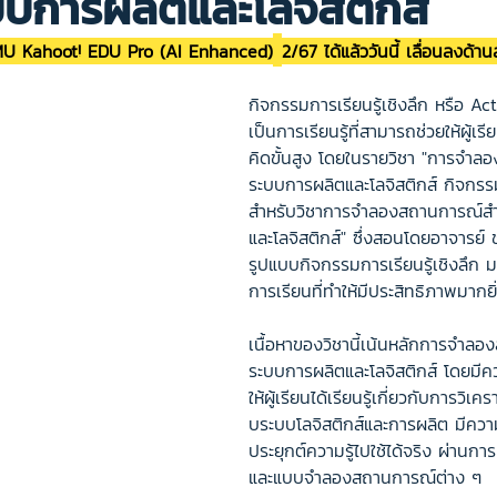
บการผลิตและโลจิสติกส์
U Kahoot! EDU Pro (AI Enhanced)
2/67 ได้แล้ววันนี้ เลื่อนลงด้า
กิจกรรมการเรียนรู้เชิงลึก หรือ A
เป็นการเรียนรู้ที่สามารถช่วยให้ผู้เ
คิดขั้นสูง โดยในรายวิชา "การจำ
ระบบการผลิตและโลจิสติกส์ กิจกรรมก
สำหรับวิชาการจำลองสถานการณ์ส
และโลจิสติกส์" ซึ่งสอนโดยอาจารย์ 
รูปแบบกิจกรรมการเรียนรู้เชิงลึก
การเรียนที่ทำให้มีประสิทธิภาพมากยิ่
เนื้อหาของวิชานี้เน้นหลักการจำล
ระบบการผลิตและโลจิสติกส์ โดยมีคว
ให้ผู้เรียนได้เรียนรู้เกี่ยวกับการวิเ
บระบบโลจิสติกส์และการผลิต มีคว
ประยุกต์ความรู้ไปใช้ได้จริง ผ่า
และแบบจำลองสถานการณ์ต่าง ๆ