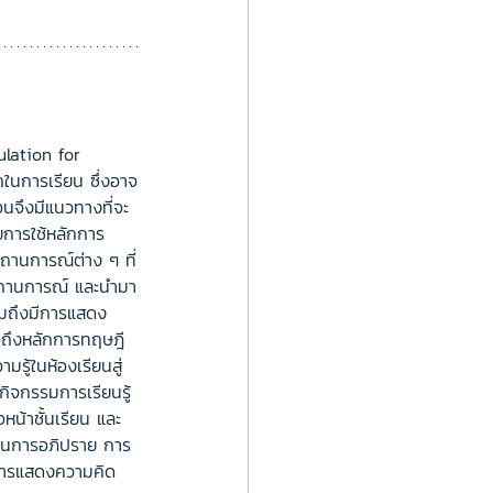
lation for 
ในการเรียน ซึ่งอาจ
อนจึงมีแนวทางที่จะ
ยการใช้หลักการ
สถานการณ์ต่าง ๆ ที่
องสถานการณ์ และนำมา
วมถึงมีการแสดง
ใจถึงหลักการทฤษฎี
รู้ในห้องเรียนสู่
กิจกรรมการเรียนรู้
น้าชั้นเรียน และ
ด้านการอภิปราย การ
ะการแสดงความคิด