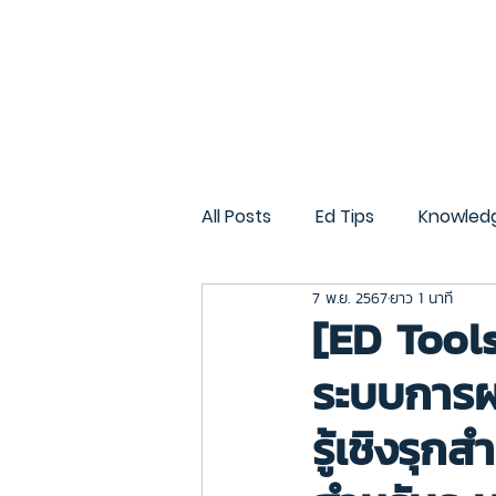
หน้าแรก
บริการทั้งหมด
All Posts
Ed Tips
Knowled
7 พ.ย. 2567
ยาว 1 นาที
CMU Gen AI
CMU OBE
[ED Tool
ระบบการผล
รู้เชิงรุ