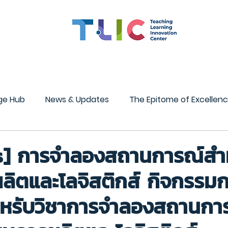
สมรรถนะอาจารย์
ทุน
CMU OBE
นวัตกรรมการเรียน
ge Hub
News & Updates
The Epitome of Excellen
STEM Center
InnoMind Lab
s] การจำลองสถานการณ์สำ
ิตและโลจิสติกส์ กิจกรรมก
กสำหรับวิชาการจำลองสถานกา