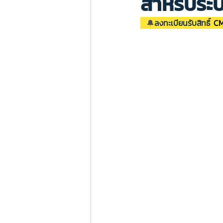
สำหรับระบ
🔔
ลงทะเบียนรับสิทธิ์ 
CM