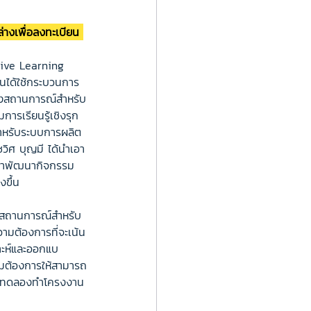
นล่างเพื่อลงทะเบียน 
ctive Learning 
รียนได้ใช้กระบวนการ
ลองสถานการณ์สำหรับ
ารเรียนรู้เชิงรุก
ำหรับระบบการผลิต
ชวิศ บุญมี ได้นำเอา
 มาพัฒนากิจกรรม
งขึ้น
องสถานการณ์สำหรับ
ามต้องการที่จะเน้น
คราะห์และออกแบ
ามต้องการให้สามารถ
นการทดลองทำโครงงาน