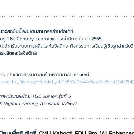
ิจัยฉบับนี้เพิ่มเติมสามารถอ่านต่อได้ที่
นรู้ 21st Century Learning ประจำปีการศึกษา 2565
์สำหรับระบบการผลิตและโลจิสติกส์ กิจกรรมการเรียนรู้เชิงรุกสำหรับ
ผลิตและโลจิสติกส์
การ คณะวิศวกรรมศาสตร์ มหาวิทยาลัยเชียงใหม่
cmu.ac.th/_files/ugd/feedef_ebf1c5f0c0b44e6aa7ec5cca2f4b754
ำภาพประกอบโดย TLIC Junior รุ่นที่ 5
ร Digital Learning Assistant 1/2567)
ียนเพื่อรับสิทธิ์ 
CMU Kahoot! EDU Pro (AI Enhanced