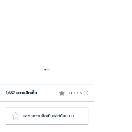
ประกาศรายชื่อคุณครูที่ได้รับ
การคัดเลือกเข้าร่วมกิจกรรม
DATA x STEM with GoGo
1,657 ความคิดเห็น
0.0 / 5 (0)
ภายใต้โครงการวิจัยการเรียนรู้
Board & Vernier Sensors
วิทยาการข้อมูลด้วยชุดอุปกรณ์
ตรวจวัดแบบประดิษฐ์และนำกลับ
ไปใช้ ตามที่โครงการวิจัยการเรียน
แสดงความคิดเห็นและให้คะแนน...
เริ่มก่อน ตอนนี้! 
รู้วิทยาการข้อ...
Avtive Now งานส