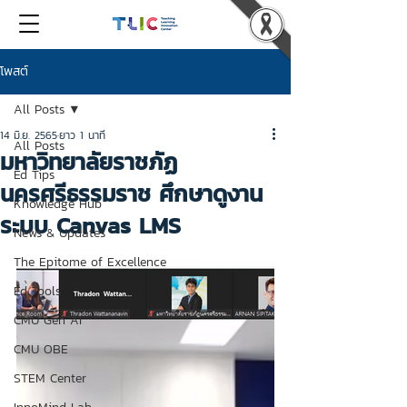
โพสต์
All Posts
14 มิ.ย. 2565
ยาว 1 นาที
All Posts
มหาวิทยาลัยราชภัฏ
Ed Tips
นครศรีธรรมราช ศึกษาดูงาน
Knowledge Hub
ระบบ Canvas LMS
News & Updates
The Epitome of Excellence
Ed Tools
CMU Gen AI
CMU OBE
STEM Center