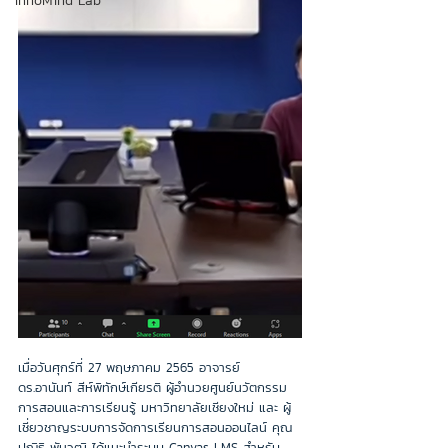
InnoMind Lab
เมื่อวันศุกร์ที่ 27 พฤษภาคม 2565 อาจารย์ 
ดร.อานันท์ สีห์พิทักษ์เกียรติ ผู้อำนวยศูนย์นวัตกรรม
การสอนและการเรียนรู้ มหาวิทยาลัยเชียงใหม่ และ ผู้
เชี่ยวชาญระบบการจัดการเรียนการสอนออนไลน์ คุณ
ปณิธิ พันวุฒิ ได้แนะนำระบบ Canvas LMS สำหรับ