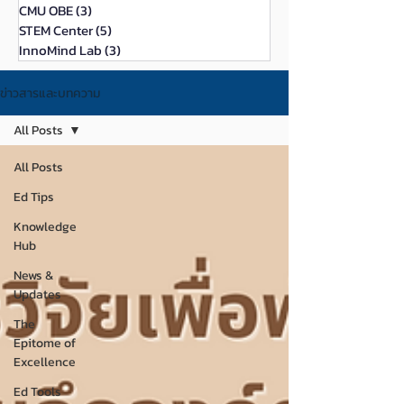
CMU OBE
(3)
3 กระทู้
STEM Center
(5)
5 กระทู้
InnoMind Lab
(3)
3 กระทู้
ข่าวสารและบทความ
All Posts
All Posts
Ed Tips
Knowledge
Hub
News &
Updates
The
Epitome of
Excellence
Ed Tools