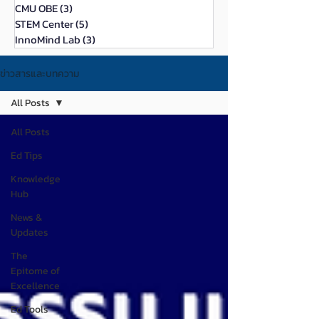
CMU OBE
(3)
3 กระทู้
STEM Center
(5)
5 กระทู้
InnoMind Lab
(3)
3 กระทู้
ข่าวสารและบทความ
All Posts
All Posts
Ed Tips
Knowledge
Hub
News &
Updates
The
Epitome of
Excellence
Ed Tools