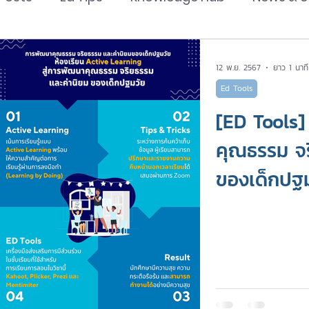
The Epitome of Excellence
Ed Tools
CMU 
12 พ.ย. 2567
ยาว 1 นาที
Ed Tools
STEM Center
InnoMind Lab
[ED Tools
คุณธรรม จร
ของเด็กปฐม
Active Lea
คุณธรรม จร
ของเด็กปฐม