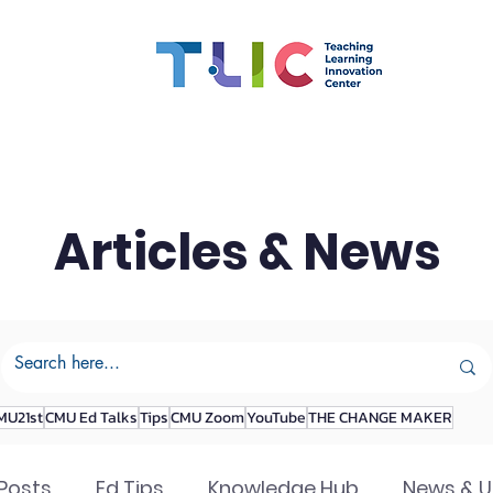
สมรรถนะอาจารย์
ทุน
CMU OBE
นวัตกรรมการเรียน
Articles & News
MU21st
CMU Ed Talks
Tips
CMU Zoom
YouTube
THE CHANGE MAKER
 Posts
Ed Tips
Knowledge Hub
News & 