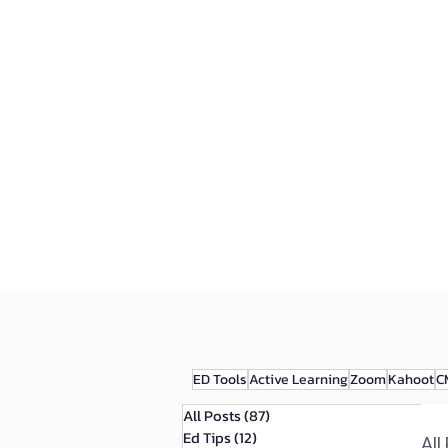
หน้าแรก
บริการทั้งหมด
ED Tools
Active Learning
Zoom
Kahoot
C
All Posts
(87)
87 กระทู้
Ed Tips
(12)
12 กระทู้
All