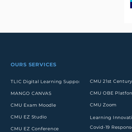
OURS SERVICES
CMU 21st Century
TLIC Digital Learning Support
CMU OBE Platfo
MANGO CANVAS
CMU Zoom
CMU Exam Moodle
CMU EZ Studio
Learning Innovat
Covid-19 Respons
CMU EZ Conference