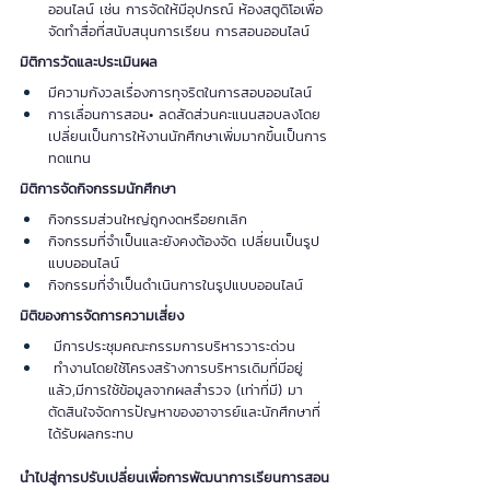
ออนไลน์ เช่น การจัดให้มีอุปกรณ์ ห้องสตูดิโอเพื่อ
จัดทำสื่อที่สนับสนุนการเรียน การสอนออนไลน์
มิติการวัดและประเมินผล
มีความกังวลเรื่องการทุจริตในการสอบออนไลน์
การเลื่อนการสอน• ลดสัดส่วนคะแนนสอบลงโดย
เปลี่ยนเป็นการให้งานนักศึกษาเพิ่มมากขึ้นเป็นการ
ทดแทน
มิติการจัดกิจกรรมนักศึกษา
กิจกรรมส่วนใหญ่ถูกงดหรือยกเลิก
กิจกรรมที่จำเป็นและยังคงต้องจัด เปลี่ยนเป็นรูป
แบบออนไลน์
กิจกรรมที่จำเป็นดำเนินการในรูปแบบออนไลน์
มิติของการจัดการความเสี่ยง
 มีการประชุมคณะกรรมการบริหารวาระด่วน
 ทำงานโดยใช้โครงสร้างการบริหารเดิมที่มีอยู่
แล้ว,มีการใช้ข้อมูลจากผลสำรวจ (เท่าที่มี) มา
ตัดสินใจจัดการปัญหาของอาจารย์และนักศึกษาที่
ได้รับผลกระทบ
นำไปสู่การปรับเปลี่ยนเพื่อการพัฒนาการเรียนการสอน