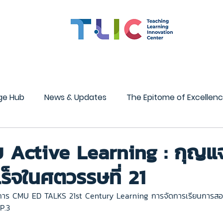
สมรรถนะอาจารย์
ทุน
CMU OBE
นวัตกรรมการเรียน
ge Hub
News & Updates
The Epitome of Excellen
STEM Center
InnoMind Lab
บบ Active Learning : กุญ
เร็จในศตวรรษที่ 21
าร CMU ED TALKS 21st Century Learning การจัดการเรียนการสอ
P.3