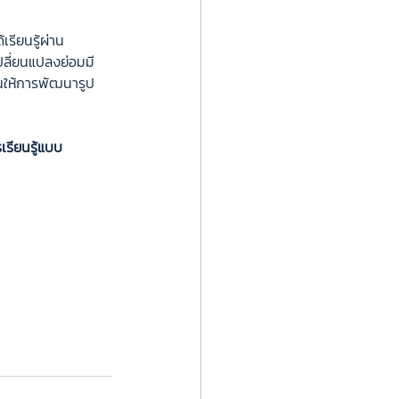
รียนรู้ผ่าน
ปลี่ยนแปลงย่อมมี
อนให้การพัฒนารูป
รียนรู้แบบ 