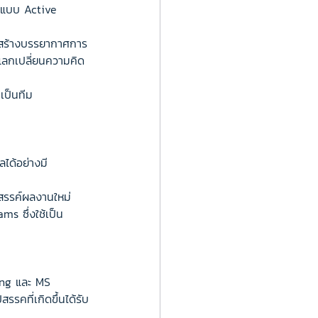
ู้แบบ Active 
ที่สร้างบรรยากาศการ
 แลกเปลี่ยนความคิด
เป็นทีม
ลได้อย่างมี
สรรค์ผลงานใหม่
s ซึ่งใช้เป็น 
ing และ MS 
คที่เกิดขึ้นได้รับ