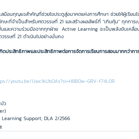
มือนกุญแจสำคัญที่ช่วยไขประตูสู่อนาคตแห่งการศึกษา ช่วยให้ผู้เรียนได้เ
ะที่จำเป็นสำหรับศตวรรษที่ 21 และสร้างผลลัพธ์ที่ "เกินคุ้ม" ทุกการเ
มั่นและความร่วมมือจากทุกฝ่าย  Active Learning จะเป็นพลังขับเคลื่
วรรษที่ 21 ดำเนินไปอย่างมั่นคง
กิดประสิทธิภาพและประสิทธิภาพต่อการจัดการเรียนการสอนมากกว่าการเ
tps://youtu.be/1Jwc1kUbOAs?si=H8BOw-GRV-f74L0R
ะบัว
er)
l Learning Support; DLA 2/2566
e