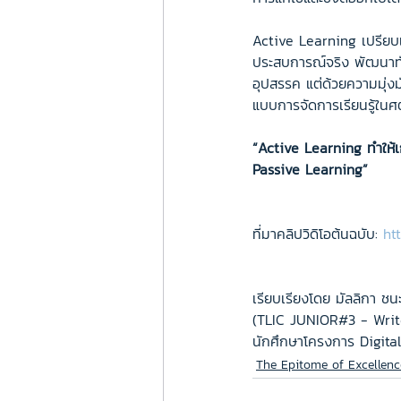
Active Learning เปรียบเส
ประสบการณ์จริง พัฒนาทักษ
อุปสรรค แต่ด้วยความมุ่ง
แบบการจัดการเรียนรู้ในศต
“Active Learning ทำให้เ
Passive Learning”
ที่มาคลิปวิดิโอต้นฉบับ: 
ht
เรียบเรียงโดย มัลลิกา ชน
(TLIC JUNIOR#3 - Writ
นักศึกษาโครงการ Digita
The Epitome of Excellenc