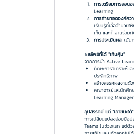
การเตรียมการสอนอ
Learning
การถ่ายทอดองค์ความ
เรียนรู้ที่เอื้ออำนว
เห็น และทำงานร่วมกั
การประเมินผล
: เน้
ผลลัพธ์ที่ได้ "เกินคุ้ม"
จากการนำ Active Learning ม
ทักษะการวิเคราะห์และ
ประสิทธิภาพ
สร้างสรรค์ผลงานด้ว
คณาจารย์และนักศึกษา
Learning Manage
อุปสรรคมี แต่ "เอาชนะได้"
การเปลี่ยนแปลงย่อมมีอุป
Teams ในช่วงแรก แต่ด้ว
การแก้ไขและขจัดออกไปได้