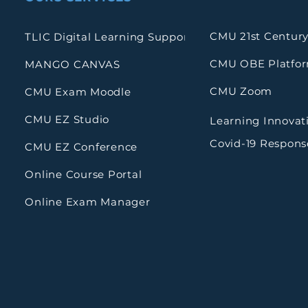
CMU 21st Century
TLIC Digital Learning Support
CMU OBE Platfo
MANGO CANVAS
CMU Zoom
CMU Exam Moodle
CMU EZ Studio
Learning Innovat
Covid-19 Respons
CMU EZ Conference
Online Course Portal
Online Exam Manager