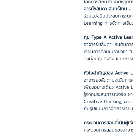
โลกการศึกษาไม่เคยหยุดนิ
จารย์ชลันดา จันทร์โทน
 จ
ร่วมแบ่งปันประสบการณ์ก
Learning การจัดการเรี
ทุน Type A Active Learn
อาจารย์ชลันดา เริ่มต้นก
เรียนการสอนในรายวิชา "บ
ลงมือปฏิบัติจริง แทนกา
หัวใจสำคัญของ Active 
อาจารย์ชลันดามุ่งเน้นกา
เพียงอย่างเดียว Active L
รู้จากประสบการณ์จริง ผ่า
Creative thinking, crit
กับรูปแบบการจัดการเรีย
กระบวนการสอนที่เน้นผู้เร
กระบวนการสอนของอาจารย