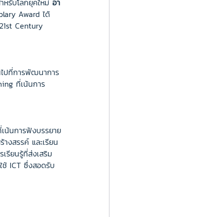
ำหรับโลกยุคใหม่ 
อา
plary Award ได้
21st Century 
้นไปที่การพัฒนาการ
ing ที่เน้นการ
ที่เน้นการฟังบรรยาย
ร้างสรรค์ และเรียน
ยนรู้ที่ส่งเสริม 
ช้ ICT ซึ่งสอดรับ