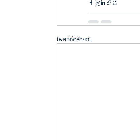
โพสต์ที่คล้ายกัน