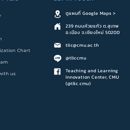
ดูแผนที่ Google Maps >
y
239
ถนนห้วยแก้ว ต.สุเทพ
อ.เมือง จ.เชียงใหม่ 50200
n
tlic@cmu.ac.th
zation Chart
@tliccmu
eam
Teaching and Learning
with us
Innovation Center, CMU
(@tlic.cmu)