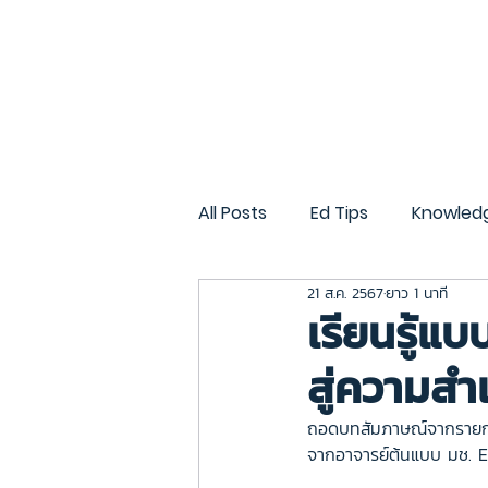
หน้าแรก
บริการทั้งหมด
All Posts
Ed Tips
Knowled
21 ส.ค. 2567
ยาว 1 นาที
CMU Gen AI
CMU OBE
เรียนรู้แ
สู่ความสำ
ถอดบทสัมภาษณ์จากรายก
จากอาจารย์ต้นแบบ มช. E