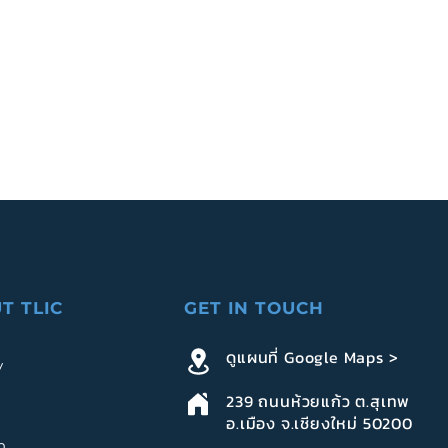
T TLIC
GET IN TOUCH
ดูแผนที่ Google Maps >
y
239
ถนนห้วยแก้ว ต.สุเทพ
อ.เมือง จ.เชียงใหม่ 50200
n