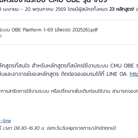
ที่ 29 เมษายน - 20 พฤษภาคม 2569 โดยมีผู้สมัครทั้งหมด 
23 หลักสูตร!
 ส
านระบบ OBE Platform 1-69 (อัพเดต 202526)
.pdf
B
สูตรที่สนใจ สำหรับหลักสูตรที่สมัครใช้งานระบบ CMU OBE รุ่น
และอาจารย์ของหลักสูตร ติดต่อจองอบรมได้ที่ LINE OA: 
htt
การสาธิตการใช้งานระบบ หรือปรึกษาเพิ่มเติมก่อนใช้งาน สามารถจองกา
c-line
ร์ เวลา 08.30-16.30 น. (ยกเว้นวันหยุดราชการ/นักขัตฤกษ์)