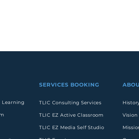
SERVICES BOOKING
ABOU
 Learning
TLIC Consulting Services
Histor
rm
TLIC EZ Active Classroom
Vision
TLIC EZ Media Self Studio
Missio