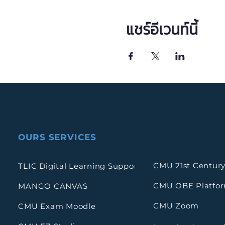
แชร์อีเวนท์นี้
OURS SERVICES
CMU 21st Century
TLIC Digital Learning Support
CMU OBE Platfo
MANGO CANVAS
CMU Zoom
CMU Exam Moodle