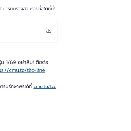
ามารถตรวจสอบรายชื่อได้ที่นี่!
 1/69 อย่าลืม! ติดต่อ
ps://cmu.to/tlic-line
รปรึกษาฟรีได้ที่ 
cmu.to/tcc