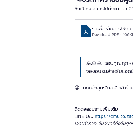
ซึ่งเปิดรับสมัครไปตั้งแต่วัน
รายชื่อหลักสูตรใช้ง
Download PDF • 106K
🙏🙏🙏 ขอบคุณทุกหลัก
จองอบรมสำหรับแอดมิน
😉 หากหลักสูตรใดสนใจเข้าร่วม
ติดต่อสอบถามเพิ่มเติม
LINE OA: 
https://cmu.to/tli
เวลาทำการ: วันจันทร์ถึงวันศุก