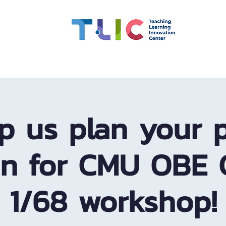
สมรรถนะอาจารย์
ทุน
CMU OBE
นวัตกรรมการเรียน
p us plan your p
on for CMU OBE 
1/68 workshop!