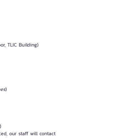
or, TLIC Building)
es
) 
)
ted, our staff will contact 