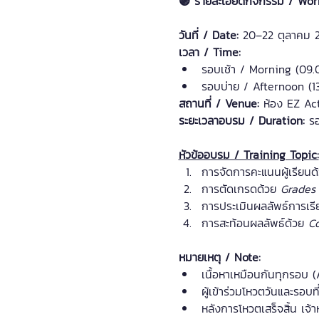
🟣 รายละเอียดกิจกรรม / Wor
วันที่ / Date: 
20–22 ตุลาคม 
เวลา / Time: 
รอบเช้า / Morning (09.
รอบบ่าย / Afternoon (1
สถานที่ / Venue:
 ห้อง EZ Ac
ระยะเวลาอบรม / Duration: 
รอ
หัวข้ออบรม / Training Topic:
การจัดการคะแนนผู้เรียนด
การตัดเกรดด้วย 
Grades
การประเมินผลลัพธ์การเรีย
การสะท้อนผลลัพธ์ด้วย 
Co
หมายเหตุ / Note:
เนื้อหาเหมือนกันทุกรอบ 
ผู้เข้าร่วมโหวตวันและรอ
หลังการโหวตเสร็จสิ้น เจ้