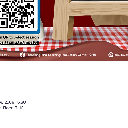
ค. 2568 16:30
 Floor, TLIC