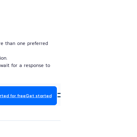
ore than one preferred 
ion.
wait for a response to 