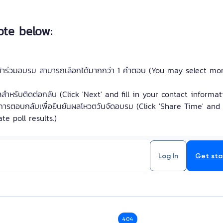
ote below:
กเข้าร่วมอบรม สามารถเลือกได้มากกว่า 1 คำตอบ (You may select m
สำหรับติดต่อกลับ (Click 'Next' and fill in your contact informat
ารตอบกลับเพื่อยืนยันผลโหวตวันจัดอบรม (Click 'Share Time' and 
te poll results.)