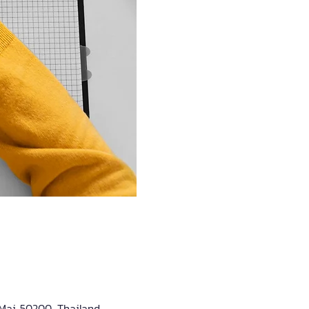
ai 50200, Thailand