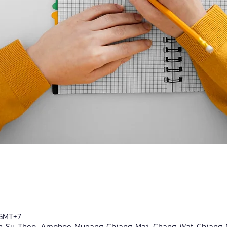
 GMT+7
 Su Thep, Amphoe Mueang Chiang Mai, Chang Wat Chiang M