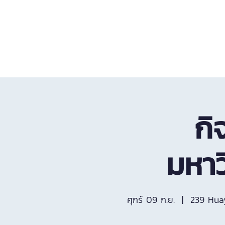
หน้าแรก
บริการทั้งหมด
กิ
มหาว
ศุกร์ 09 ก.ย.
  |  
239 Hua