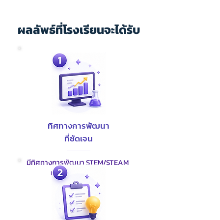
ผลลัพธ์ที่โรงเรียนจะได้รับ
ทิศทางการพัฒนา
ที่ชัดเจน
มีทิศทางการพัฒนา STEM/STEAM
และ AI Education
ที่ชัดเจน