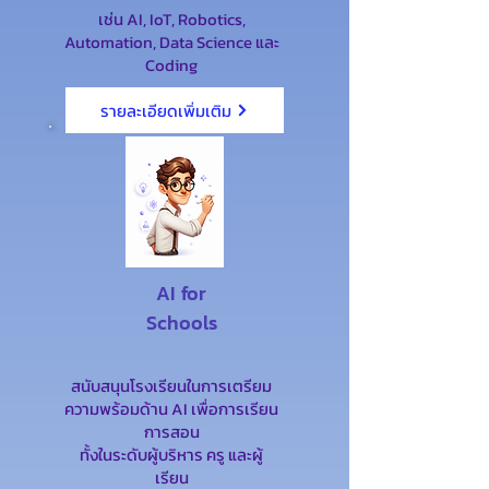
เช่น AI, IoT, Robotics,
Automation, Data Science และ
Coding
รายละเอียดเพิ่มเติม
AI for
Schools
สนับสนุนโรงเรียนในการเตรียม
ความพร้อมด้าน AI เพื่อการเรียน
การสอน
ทั้งในระดับผู้บริหาร ครู และผู้
เรียน