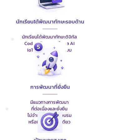
นักเรียนได้พัฒนาทักษะรอบด้าน
นักเรียนได้พัฒนาทักษะดิจิทัล
Coding วิทยาการข้อมูล AI
IoT การคิดเชิงออกแบบ
และการแก้ปัญหา
การพัฒนาที่ยั่งยืน
มีแนวทางการพัฒนา
ที่ต่อเนื่องและยั่งยืน
ไม่จำกัดเพียงการอบรม
หรือกิจกรรมครั้งเดียว