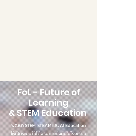
FoL - Future of
Learning
& STEM Education
พัฒนา STEM, STEAM และ AI Education
ให้เป็นระบบ ใช้ได้จริง และยั่งยืนในโรงเรียน