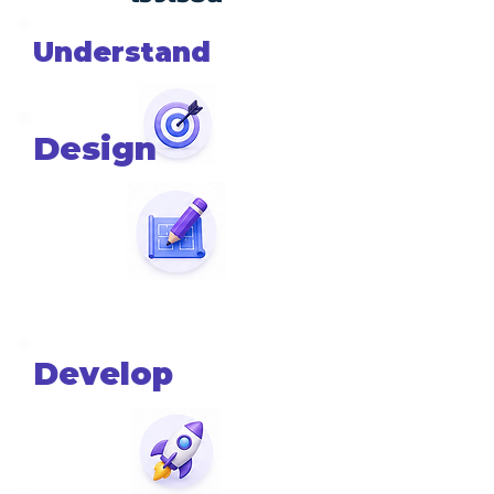
Understand
Design
Develop