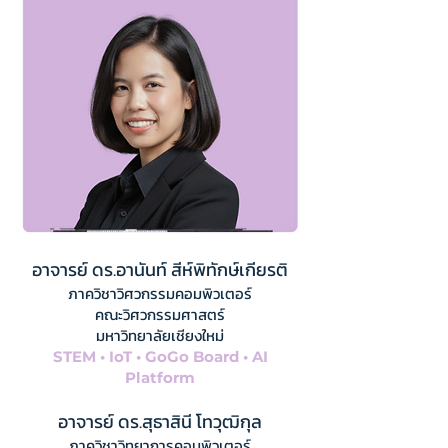
อาจารย์ ดร.อานันท์ สีห์พิทักษ์เกียรติ
ภาควิชาวิศวกรรมคอมพิวเตอร์
คณะวิศวกรรมศาสตร์
มหาวิทยาลัยเชียงใหม่
STEM • IoT • GoGo Board • AI
Platform
อาจารย์ ดร.สุธาสินี โทวุฒิกุล
ภาควิชาวิทยาการคอมพิวเตอร์