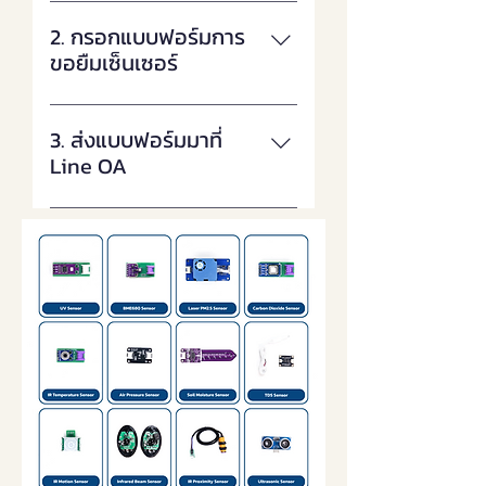
ตรวจสอบรายชื่อเซ็นเซอร์ที่ต้องการ
ยืม >>
2. กรอกแบบฟอร์มการ
ขอยืมเซ็นเซอร์
ดาวน์โหลดแบบฟอร์มการขอยืม
เซ็นเซอร์ และกรอกรายละเอียดให้
3. ส่งแบบฟอร์มมาที่
ครบถ้วน (คลิกเพื่อดาวน์โหลด)
Line OA
ส่งแบบฟอร์มการขอยืมเซ็นเซอร์มา
ที่ Line OA : @164nszhs และรอเจ้า
หน้าที่ติดต่อกลับ