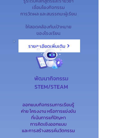
รู้ระดับหลักสูตรและรายวิชา
เชื่อมโยงกิจกรรม
การวัดผล และสมรรถนะผู้เรียน
ให้สอดคล้องกับเป้าหมาย
ของโรงเรียน
รายละเอียดเพิ่มเติม
พัฒนากิจกรรม
STEM/STEAM
ออกแบบกิจกรรมการเรียนรู้
ค่าย โครงงาน หรือการแข่งขัน
ที่เน้นการแก้ปัญหา
การคิดเชิงออกแบบ
และการสร้างสรรค์นวัตกรรม