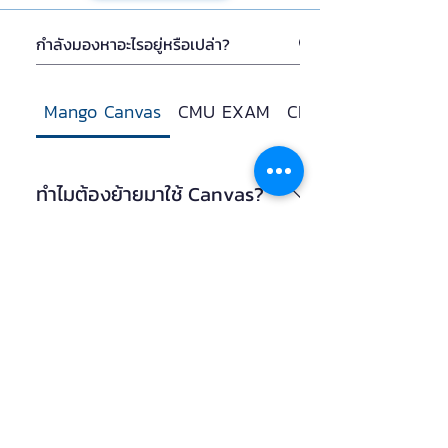
Mango Canvas
CMU EXAM
CMU Zoom
ทำไมต้องย้ายมาใช้ Canvas?
Canvas เป็น LMS ที่ตอบโจทย์ทั้งด้านความ
สามารถและการออกแบบที่ดีในการใช้งาน
ทำไมต้องชื่อ Mango?
เป็น Digital Platform ที่ตอบความคาดหวัง
ทั้งของอาจารย์และโดยเฉพาะของผู้เรียนยุค
ในช่วงนำร่อง มช. มีบริการชื่อ Canvas อยู่
ใหม่ Canvas เป็น Cloud Service ทำให้
แล้ว จึงต้องการชื่อใหม่ที่ไม่ซ้ำกัน ประกอบ
CMU Exam จะถูกปิดด้วยหรือ
บริการ เสถียร ปลอดภัย รองรับผู้ใช้งาน
กับผู้ใช้มักสับสน Canvas กับอีกบริการหนึ่ง
ไม่?
พร้อม ๆ กันได้จำนวนมาก ไม่ต้องกังวลว่า
ชื่อ Canva จึงทำให้ตั้งชื่อใหม่ขึ้น โดย
ระบบจะล่ม นอกจากนั้น Canvas จะเป็น
ยังไม่ทราบ การสอบมักมีเงื่อนไขที่ซับซ้อน
mango เป็นชื่อที่สั้น แตกต่าง สะกดง่าย
Platform กลางของวิทยาลัยการศึกษา
และอาจต้องคง CMU Exam ไว้หากจำเป็น
ถ้ามีกระบวนวิชาอยู่บน KC-
ติดปาก และสื่อถึงผลไม้ที่เป็นที่รู้จักขึ้นชื่อ