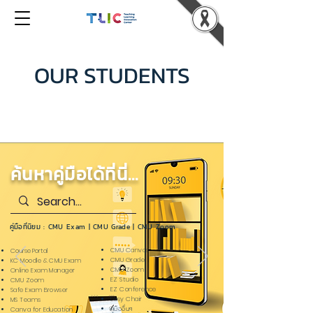
OUR STUDENTS
ค้นหาคู่มือได้ที่นี่...
คู่มือที่นิยม :
CMU Exam
|
CMU Grade
|
CMU Zoom
CMU Canvas
Course Portal
CMU Grade
KC Moodle & CMU Exam
CMU Zoom
Online Exam Manager
EZ Studio
CMU Zoom
EZ Conference
Safe Exam Browser
Easy Chair
MS Teams
คู่มืออื่นๆ
Canva for Education