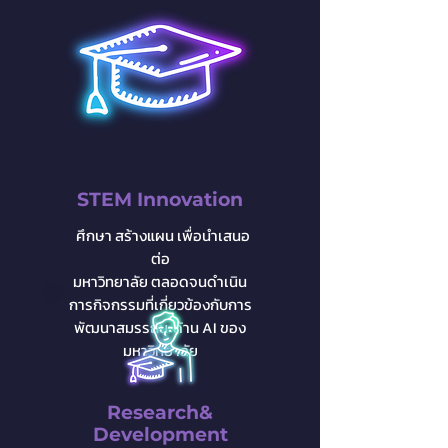
STEM Innovation
ศึกษา สร้างแผน
เพื่อนำเสนอ
ต่อ
มหาวิทยาลัย ตลอดจนดำเนิน
การกิจกรรม
ที่เกี่ยวข้อง
กับ
การ
พัฒนาสมรรถนะด้าน AI ของ
มหาวิทยาลัย
Research&
Development