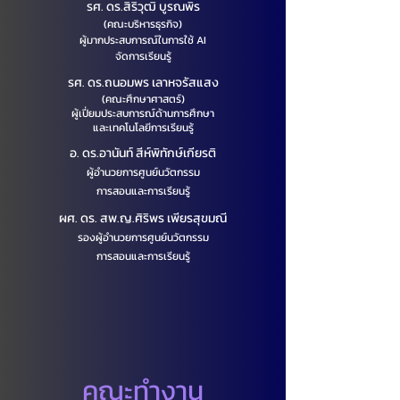
รศ. ดร.สิริวุฒิ บูรณพิร
(คณะบริหารธุรกิจ)
ผู้มากประสบการณ์ในการใช้ AI
จัดการเรียนรู้
รศ. ดร.ถนอมพร เลาหจรัสแสง
(คณะศึกษาศาสตร์)
ผู้เปี่ยมประสบการณ์ด้านการศึกษา
และเทคโนโลยีการเรียนรู้
อ. ดร.อานันท์ สีห์พิทักษ์เกียรติ
ผู้อำนวยการศูนย์นวัตกรรม
การสอนและการเรียนรู้
ผศ. ดร. สพ.ญ.ศิริพร เพียรสุขมณี
รองผู้อำนวยการศูนย์นวัตกรรม
การสอนและการเรียนรู้
คณะทำงาน