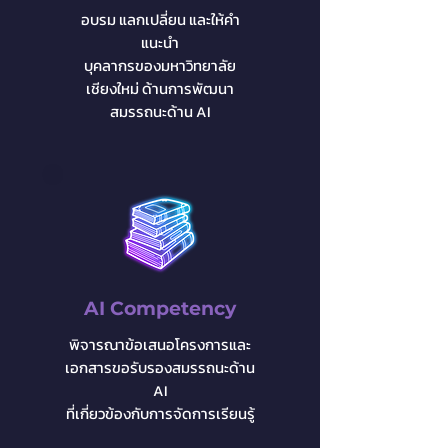
อบรม แลกเปลี่ยน
และให้คำ
แนะนำ
บุคลากร
ของมหาวิทยาลัย
เชียงใหม่ ด้านการพัฒนา
สมรรถนะด้าน AI
AI Competency
พิจารณาข้อเสนอโครงการและ
เอกสาร
ขอรับรองสมรรถนะด้าน
AI
ที่เกี่ยวข้องกับ
การจัดการเรียนรู้​