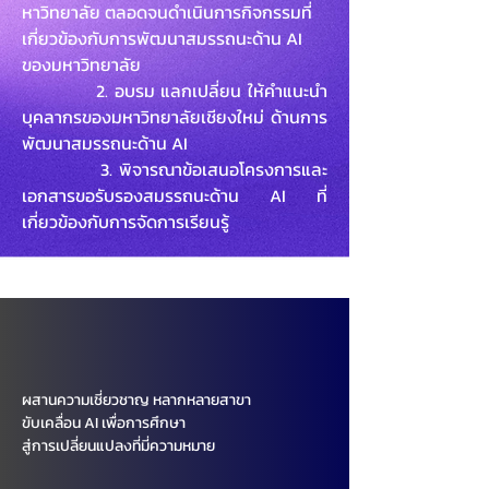
หาวิทยาลัย ตลอดจนดำเนินการกิจกรรมที่
เกี่ยวข้องกับการพัฒนาสมรรถนะด้าน AI
ของมหาวิทยาลัย
2. อบรม แลกเปลี่ยน ให้คำแนะนำ
บุคลากรของมหาวิทยาลัยเชียงใหม่ ด้านการ
พัฒนาสมรรถนะด้าน AI
3. พิจารณาข้อเสนอโครงการและ
เอกสารขอรับรองสมรรถนะด้าน AI ที่
เกี่ยวข้องกับการจัดการเรียนรู้​
ผสานความเชี่ยวชาญ หลากหลายสาขา
ขับเคลื่อน AI เพื่อการศึกษา
สู่การเปลี่ยนแปลงที่มี่ความหมาย