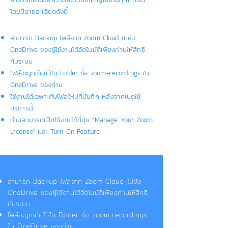
โดยมีรายละเอียดดังนี้
สามารถ Backup ไฟล์จาก Zoom Cloud ไปยัง
OneDrive ของผู้ใช้งานได้อัตโนมัติเพียงท่านให้สิทธิ
กับระบบ
ไฟล์จะถูกเก็บไว้ใน Folder ชื่อ zoom-recordings ใน
OneDrive ของท่าน
ใช้งานได้เฉพาะกับไฟล์ใหม่ที่บันทึก หลังจากเปิดใช้
บริการนี้
ท่านสามารถเปิดใช้งานได้ที่ปุ่ม "Manage Your Zoom
License" และ Turn On Feature
สามารถ Backup ไฟล์จาก Zoom Cloud ไปยัง
OneDrive ของผู้ใช้งานได้อัตโนมัติเพียงท่านให้สิทธิ
กับระบบ
ไฟล์จะถูกเก็บไว้ใน Folder ชื่อ zoom-recordings
ใน OneDrive ของท่าน