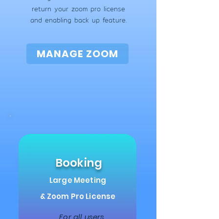
return
your zoom pro license
and enabling back up
feature.
MANAGE ZOOM
Booking
Large Meeting
& Zoom Pro License
For all users