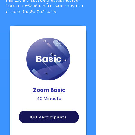
ห้อง Zoom ให้รองรับผู้เข้าชมได้มากขึ้นเป็น
1,000 คน พร้อมกับสิทธิ์แบบพิเศษตามรูปแบบ
การจอง อ่านเพิ่มเติมด้านล่าง
Basic
Zoom Basic
40 Minuets
100 Participants