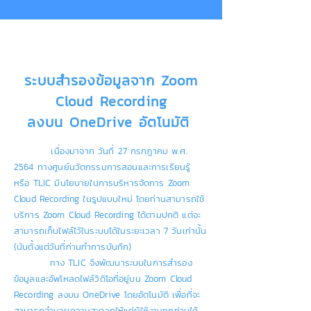
ระบบสำรองข้อมูลจาก Zoom
Cloud Recording
ลงบน OneDrive อัตโนมัติ
เนื่องมาจาก วันที่ 27 กรกฎาคม พ.ศ.
2564 ทางศูนย์นวัตกรรมการสอนและการเรียนรู้
หรือ TLIC มีนโยบายในการบริหารจัดการ Zoom
Cloud Recording ในรูปแบบใหม่ โดยท่านสามารถใช้
บริการ Zoom Cloud Recording ได้ตามปกติ แต่จะ
สามารถเก็บไฟล์ไว้ในระบบได้ในระยะเวลา 7 วันเท่านั้น
(นับตั้งแต่วันที่ท่านทำการบันทึก)
ทาง TLIC จึงพัฒนาระบบในการสำรอง
ข้อมูลและอัพโหลดไฟล์วิดิโอที่อยู่บน Zoom Cloud
Recording ลงบน OneDrive โดยอัตโนมัติ เพื่อที่จะ
สามารถอำนวยความสะดวกให้แก่ผู้ใช้งานทุกท่านได้