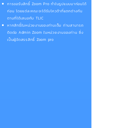
การขอรับสิทธิ์ Zoom Pro ทำในรูปแบบมาก่อนได้
ก่อน โดยแต่ละคณะจะได้รับโควต้าที่แตกต่างกัน
ตามที่ได้เสนอกับ TLIC
หากสิทธิ์ในหน่วยงานของท่านเต็ม ท่านสามารถ
ติดต่อ Admin Zoom ในหน่วยงานของท่าน ซึ่ง
เป็นผู้จัดสรรสิทธิ์ Zoom pro