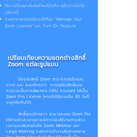
ใช้งานได้เฉพาะกับไฟล์ใหม่ที่บันทึก หลังจากเปิดใช้
บริการนี้
ท่านสามารถเปิดใช้งานได้ที่ปุ่ม "Manage Your
Zoom License" และ Turn On Feature
เปรียบเทียบความแตกต่างสิทธิ์
Zoom แต่ละรูปแบบ
ปัจจุบันสิทธิ์ Zoom สามารถขอรับแบบ
ถาวร และ แบบชั่วคราว การขอรับสิทธิ์แบบ
ถาวรจะเป็นการอัพเกรด CMU Account ให้เป็น
Zoom Pro License (หากไม่ใช้งานเกิน 30 วันก็
จะถูกยึดคืนได้)
สิทธิ์แบบชั่วคราว สามารถจอง Zoom Pro
ได้ตามช่วงเวลาและจะมีการจองใช้งานตามช่วง
เวลาแบบพิเศษนั่นคือ Zoom Webinar และ
Large Meeting กลไกการทำงานคือการขยาย