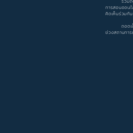
รวมถึง การนำ
การสอนออนไลน์
คิดเห็นร่วมก
ถอดเป็นราย
ช่วงสถานการณ