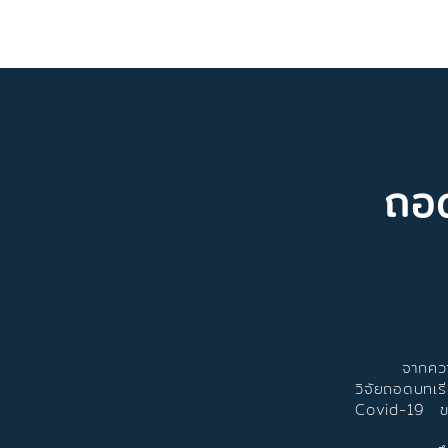
ถอด
จากความคิด
วิจัยถอดบทเร
Covid-19 ขอ