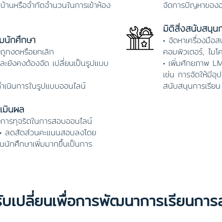
่บ้านหรือจำกัดจำนวนในการเข้าห้อง
จัดการปัญหาของอา
มิติสิ่งสนับสนุน
รมนักศึกษา
• จัดหาเครื่องมือ
ถูกงดหรือยกเลิก
คอมพิวเตอร์, ไมโ
และยังคงต้องจัด เปลี่ยนเป็นรูปแบบ
• เพิ่มศักยภาพ 
เช่น การจัดให้มีอุป
นดำเนินการในรูปแบบออนไลน์
สนับสนุนการเรีย
ะเมินผล
องการทุจริตในการสอบออนไลน์
อน• ลดสัดส่วนคะแนนสอบลงโดย
านนักศึกษาเพิ่มมากขึ้นเป็นการ
รับเปลี่ยนเพื่อการพัฒนาการเรียนการ