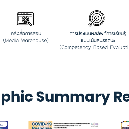
คลังสื่อการสอน
การประเมินผลลัพท์การเรียนรู้
(Media Warehouse)
แบบเน้นสมรรถนะ
(Competency Based Evaluati
aphic Summary R