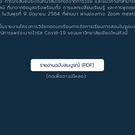
เสนอประเด็นที่น่าสนใจที่ได้จากการวิจัย และแนวทางที่สามารถ
 ที่มาจากข้อมูลจริงพร้อมทั้ง การแลกเปลี่ยนเรียนรู้ และการพูดคุ
ัน ในวันพุธที่ 9 มิถุนายน 2564 ที่ผ่านมา ผ่านช่องทาง Zoom meet
งานโครงการวิจัยถอดบทเรียนการจัดการเรียนการสอนในรูปแบ
์การแพร่ระบาดไวรัส Covid-19 ของมหาวิทยาลัยเชียงใหม่ดังนี้
รายงานฉบับสมบูรณ์ (PDF)
(กดเพื่อดาวน์โหลด)