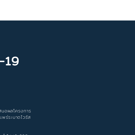
-19
สนอผลโครงการ
แพร่ระบาดไวรัส