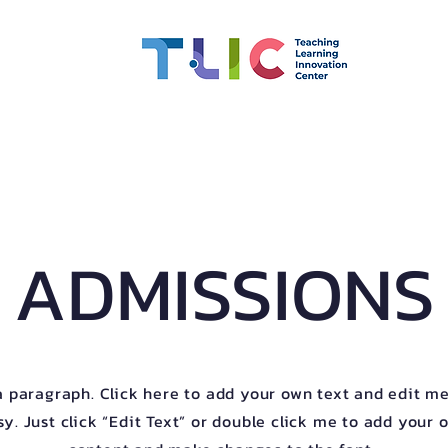
 Competency
Scholarships
CMU OBE
Learning Inno
ADMISSIONS
a paragraph. Click here to add your own text and edit me.
sy. Just click “Edit Text” or double click me to add your 