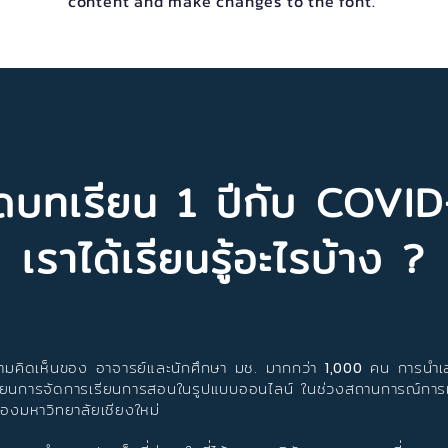
content and make changes to the font.
บทเรียน 1 ปีกับ COVID
เราได้เรียนรู้อะไรบ้าง ?
เห็นของ อาจารย์และนักศึกษา มช. มากกว่า
คน การนำเ
1,000
ียนการจัดการเรียนการสอนในรูปแบบออนไลน์ ในช่วงสถานการณ์การ
งมหาวิทยาลัยเชียงใหม่