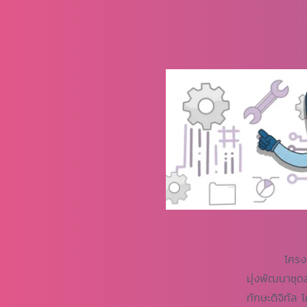
โครงการวิจั
มุ่งพัฒนาชุด
ทักษะดิจิทัล