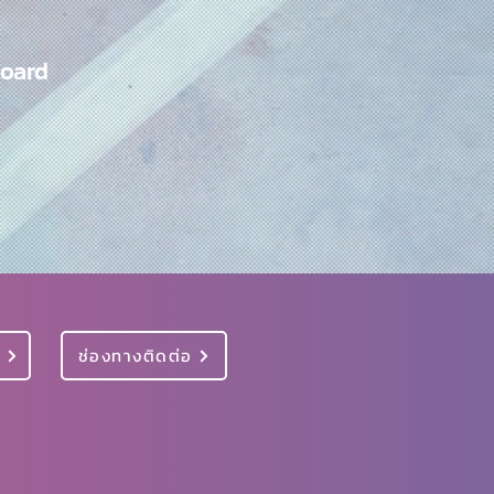
Board
ย
ช่องทางติดต่อ