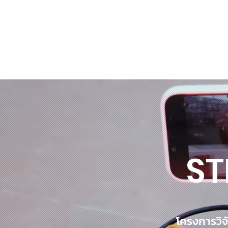
Home
All Services
Teacher
ST
โครงการวิจ