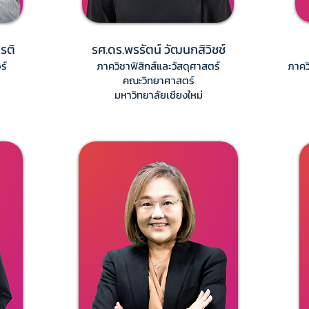
ยรติ
รศ.ดร.พรรัตน์ วัฒนกสิวิชช์
ร์
ภาควิชาฟิสิกส์และวัสดุศาสตร์
ภาคว
คณะวิทยาศาสตร์
มหาวิทยาลัยเชียงใหม่