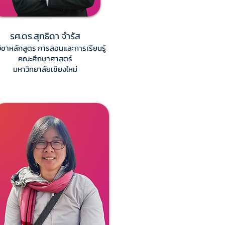
รศ.ดร.สุทธิดา จำรัส
ิชาหลักสูตร การสอนและการเรียนรู้
คณะศึกษาศาสตร์
มหาวิทยาลัยเชียงใหม่