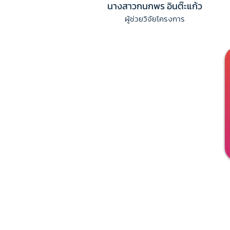
นางสาวกนกพร อินต๊ะแก้ว
ผู้ช่วยวิจัยโครงการ