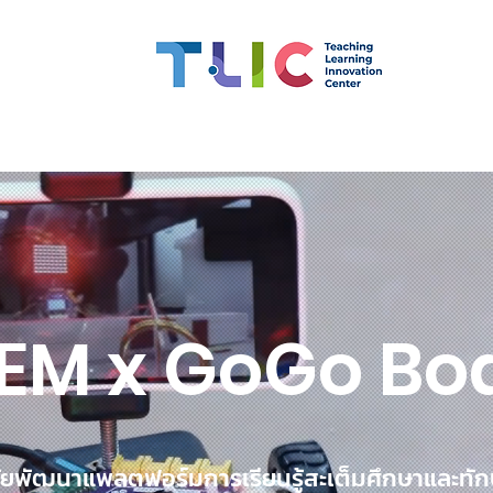
 Competency
Scholarships
CMU OBE
Learning Inno
EM x GoGo Bo
ัยพัฒนาแพลตฟอร์มการเรียนรู้สะเต็มศึกษาและทักษ