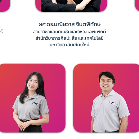
ผศ.ดร.มณิษวาส จินตพิทักษ์
ร์
สาขาวิชาแอนนิเมชันและวิชวลเอฟเฟกต์
สำนักวิชาการศิลปะ สื่อ และเทคโนโลยี
มหาวิทยาลัยเชียงใหม่