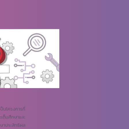
็นโครงการที่
ะเต็มศึกษาและ
กษาประสิทธิผล