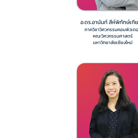
อ.ดร.อานันท์ สีห์พิทักษ์เกี
ภาควิชาวิศวกรรมคอมพิวเตอ
คณะวิศวกรรมศาสตร์
มหาวิทยาลัยเชียงใหม่