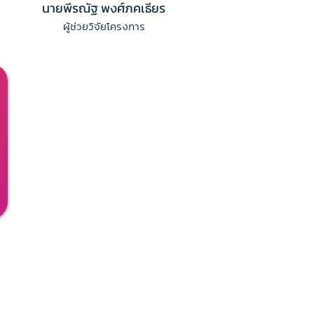
นายพีรณัฐ พงศ์ภคเธียร
ผู้ช่วยวิจัยโครงการ