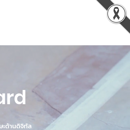
vation
About TLIC
Contact Us
ard
ะด้านดิจิทัล