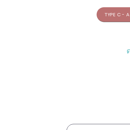
TYPE C - A