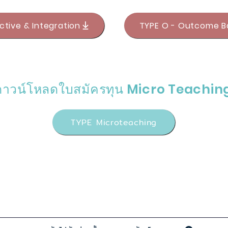
ctive & Integration
TYPE O - Outcome B
ดาวน์โหลดใบสมัครทุน Micro Teachin
TYPE Microteaching