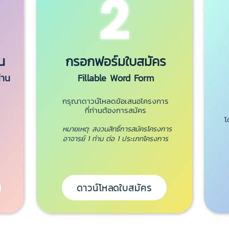
2
น
กรอกฟอร์มใบสมัคร
่าน
Fillable Word Form
กรุณาดาวน์โหลดข้อเสนอโครงการ
ที่ท่านต้องการสมัคร
โ
หมายเหตุ: สงวนสิทธิ์การสมัครโครงการ
อาจารย์ 1 ท่าน ต่อ 1 ประเภทโครงการ
ดาวน์โหลดใบสมัคร