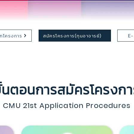
ภทโครงการ
สมัครโครงการ(ทุนอาจารย์)
E-
ขั้นตอนการสมัครโครงกา
CMU 21st Application Procedures