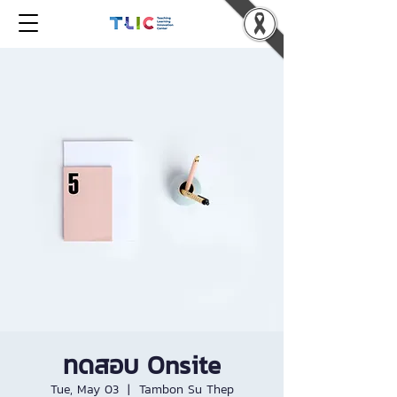
ทดสอบ Onsite
Tue, May 03
  |  
Tambon Su Thep