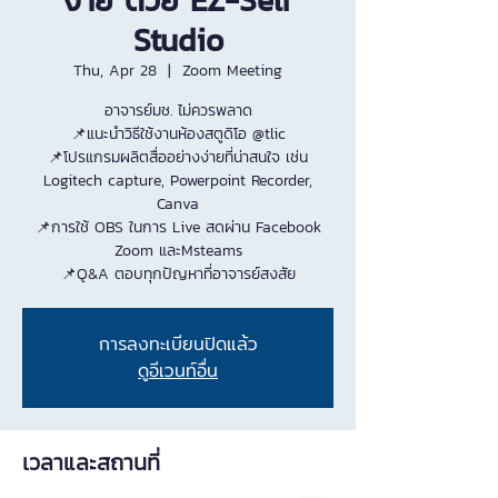
ง่าย ด้วย EZ-Self
Studio
Thu, Apr 28
  |  
Zoom Meeting
อาจารย์มช. ไม่ควรพลาด
📌แนะนำวิธีใช้งานห้องสตูดิโอ @tlic
📌โปรแกรมผลิตสื่ออย่างง่ายที่น่าสนใจ เช่น
Logitech capture, Powerpoint Recorder,
Canva
📌การใช้ OBS ในการ Live สดผ่าน Facebook
Zoom และMsteams
📌Q&A ตอบทุกปัญหาที่อาจารย์สงสัย
การลงทะเบียนปิดแล้ว
ดูอีเวนท์อื่น
เวลาและสถานที่