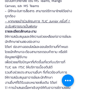
ของมหาวิทยาลัย เช่น MS Teams, Mango 
Canvas, และ MS Teams
- มีทักษะในการสื่อสาร สามารถใช้ภาษาไทยได้อย่าง
ถูกต้อง
- หากเคยเข้าร่วมโครงการ TLIC Junior ครั้งที่ 1 
จะรับพิจารณาเป็นพิเศษ
รายละเอียดลักษณะงาน
ให้การสนับสนุนและให้ความช่วยเหลือแก่อาจารย์และ
นักศึกษาผ่านสองช่องทาง 
ได้แก่ ช่องทางออนไลน์และออนไซต์ตามที่กำหนด 
โดยนักศึกษาจะต้องสามารถตอบคำถาม หรือให้
ข้อมูลแก่ผู้ใช้งาน 
เพื่อช่วยแก้ไขปัญหาที่เกิดขึ้นเกี่ยวกับบริการที่ 
TLIC และ ITSC ให้บริการเบื้องต้นได้ 
รวมถึงช่วยประสานงานอื่นๆ ที่เกี่ยวข้องกับการ
ให้การสนับสนุนอาจารย์และนักศึกษา 
งานอื่นๆที่ได้รับมอบหมายเพิ่มเติม ได้แก่
1.1 การนำเสนอเนื้อหาเชิงรุกให้กับอาจารย์ตามแผน
งาน 
1.2 การประชาสัมพันธ์ช่องทางการติดต่อนักศึกษา 
Digital Learning Assistant (DLA) ไปยัง 
Community ต่างๆ เช่น กลุ่ม Facebook ของ