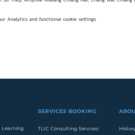
r Analytics and functional cookie settings.
SERVICES BOOKING
ABOU
 Learning
TLIC Consulting Services
Histor