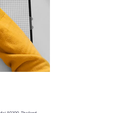
ai 50200, Thailand