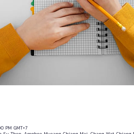
:00 PM GMT+7
 Su Thep, Amphoe Mueang Chiang Mai, Chang Wat Chiang M