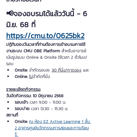
📢จองอบรมได้แล้ววันนี้ - 6 
มิ.ย. 68 ที่ 
https://cmu.to/0625bk2
ปฏิทินจองวันเวลาที่ท่านต้องการเข้าอบรมการใช้
งานระบบ CMU OBE Platform
 สำหรับอาจารย์ 
เน้นรูปแบบ Online & Onsite ใช้เวลา 2 ชั่วโมง/
รอบ 
Onsite:
 จำกัดรอบละ 
30 ที่นั่ง/การจอง
และ
Online:
ไม่
จำกัดที่นั่ง
รายละเอียดกิจกรรม:
วันจัดกิจกรรม: 10 มิถุนายน 2568
รอบเช้า: 
เวลา 9.00 - 11.00 น.
รอบบ่าย: 
เวลา 13.30 - 15.30 น.
สถานที่
Onsite:
ณ ห้อง EZ Active Learning 1 ชั้น 
2 อาคารศูนย์นวัตกรรมการสอนและการเรียน
รู้ 