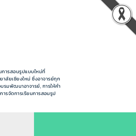
vation
About TLIC
Contact Us
นการสอนรูปแบบใหม่ที่
ลัยเชียงใหม่ ซึ่งอาจารย์ทุก
อบรมพัฒนาอาจารย์, การให้คำ
ิมการจัดการเรียนการสอนรูป