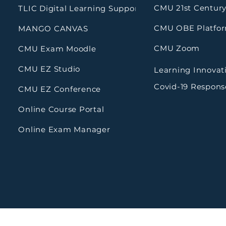
CMU 21st Century
TLIC Digital Learning Support
CMU OBE Platfo
MANGO CANVAS
CMU Zoom
CMU Exam Moodle
CMU EZ Studio
Learning Innovat
Covid-19 Respons
CMU EZ Conference
Online Course Portal
Online Exam Manager