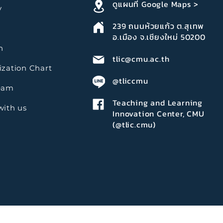
ดูแผนที่ Google Maps >
y
239
ถนนห้วยแก้ว ต.สุเทพ
อ.เมือง จ.เชียงใหม่ 50200
n
tlic@cmu.ac.th
zation Chart
@tliccmu
eam
Teaching and Learning
with us
Innovation Center, CMU
(@tlic.cmu)